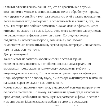
Главный плюс нашей компании - то, что по сравнению с другими
компаниями в Москве, можно заказать не только обработку и нарезку,
но и другие услуги. Это и монтаж готовых изделий в вашем помещении.
Зеркала позволяют декорировать абсолютно любые комнаты, будь то
дом, квартира или рабочее помещение. Заказ можно оформить через
интернет, не выходя из дома. Достаточно лишь заполнить заявку, после
чего консультанты фирмы свяжутся с вами. Сотрудники окажут
содействие и ответят на вопросы, возникшие у вас. Можно
самостоятельно позвонить в нашу зеркальную мастерскую или написать
нам на электронную почту.
Декор помещений
Также нельзя не заметить короткие сроки поставки зеркал,
исполняющиеся независимо от объема заказа. Наша зеркальная
мастерская предоставляет также услугу оформления мебели по
индивидуальному заказу. Это особенно актуально для шкафов-купе.
Ведь, оформив его по своему вкусу, в интерьере акцентируется внимание
на вашем хорошем вкусе и состоятельности.
Кроме сборки, нарезки и монтажа, в мастерской есть еще направление
по работе со стеклом. По заказу, в кратчайшие сроки будет изготовлен
продукт под необходимый стиль, нужных размеров и форм, доставлен
и вмонтирован. Можно заказать мебель из стекла, с зеркалами,