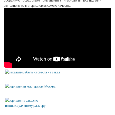
собранную посредством применения УФ-технологий. Все изделия
выполнены из материалов высокого качества.