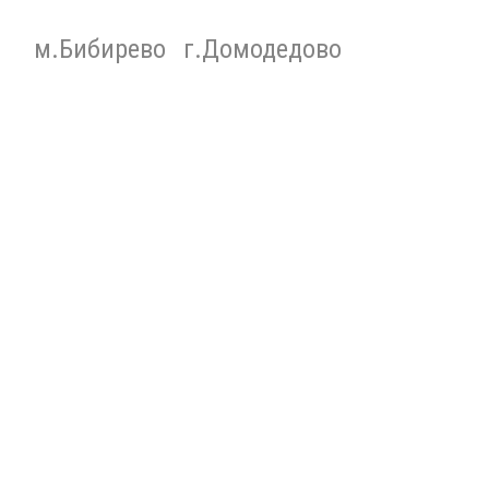
м.Бибирево
г.Домодедово